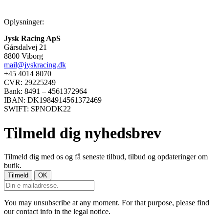
Oplysninger:
Jysk Racing ApS
Gårsdalvej 21
8800 Viborg
mail@jyskracing.dk
+45 4014 8070
CVR: 29225249
Bank: 8491 – 4561372964
IBAN: DK1984914561372469
SWIFT: SPNODK22
Tilmeld dig nyhedsbrev
Tilmeld dig med os og få seneste tilbud, tilbud og opdateringer om
butik.
You may unsubscribe at any moment. For that purpose, please find
our contact info in the legal notice.