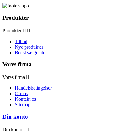
Produkter
Produkter


Tilbud
Nye produkter
Bedst sælgende
Vores firma
Vores firma


Handelsbetingelser
Om os
Kontakt os
Sitemap
Din konto
Din konto

