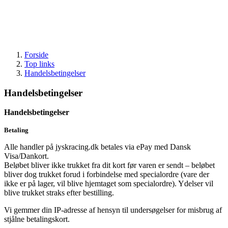
Styr
OUTLET
Forside
Top links
Handelsbetingelser
Handelsbetingelser
Handelsbetingelser
Betaling
Alle handler på jyskracing.dk betales via ePay med Dansk
Visa/Dankort.
Beløbet bliver ikke trukket fra dit kort før varen er sendt – beløbet
bliver dog trukket forud i forbindelse med specialordre (vare der
ikke er på lager, vil blive hjemtaget som specialordre). Ydelser vil
blive trukket straks efter bestilling.
Vi gemmer din IP-adresse af hensyn til undersøgelser for misbrug af
stjålne betalingskort.