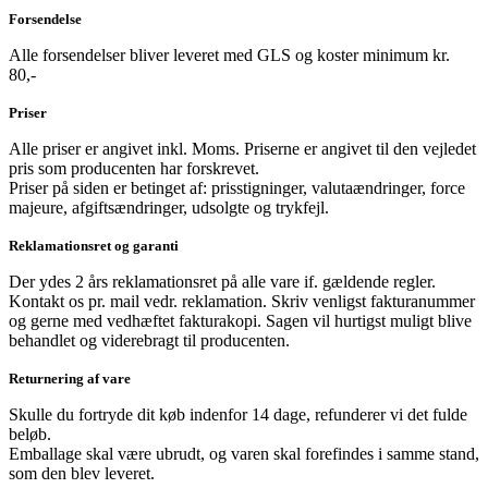
Forsendelse
Alle forsendelser bliver leveret med GLS og koster minimum kr.
80,-
Priser
Alle priser er angivet inkl. Moms. Priserne er angivet til den vejledet
pris som producenten har forskrevet.
Priser på siden er betinget af: prisstigninger, valutaændringer, force
majeure, afgiftsændringer, udsolgte og trykfejl.
Reklamationsret og garanti
Der ydes 2 års reklamationsret på alle vare if. gældende regler.
Kontakt os pr. mail vedr. reklamation. Skriv venligst fakturanummer
og gerne med vedhæftet fakturakopi. Sagen vil hurtigst muligt blive
behandlet og viderebragt til producenten.
Returnering af vare
Skulle du fortryde dit køb indenfor 14 dage, refunderer vi det fulde
beløb.
Emballage skal være ubrudt, og varen skal forefindes i samme stand,
som den blev leveret.