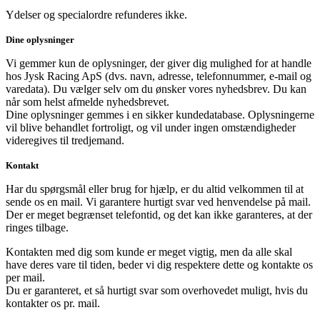
Ydelser og specialordre refunderes ikke.
Dine oplysninger
Vi gemmer kun de oplysninger, der giver dig mulighed for at handle
hos Jysk Racing ApS (dvs. navn, adresse, telefonnummer, e-mail og
varedata). Du vælger selv om du ønsker vores nyhedsbrev. Du kan
når som helst afmelde nyhedsbrevet.
Dine oplysninger gemmes i en sikker kundedatabase. Oplysningerne
vil blive behandlet fortroligt, og vil under ingen omstændigheder
videregives til tredjemand.
Kontakt
Har du spørgsmål eller brug for hjælp, er du altid velkommen til at
sende os en mail. Vi garantere hurtigt svar ved henvendelse på mail.
Der er meget begrænset telefontid, og det kan ikke garanteres, at der
ringes tilbage.
Kontakten med dig som kunde er meget vigtig, men da alle skal
have deres vare til tiden, beder vi dig respektere dette og kontakte os
per mail.
Du er garanteret, et så hurtigt svar som overhovedet muligt, hvis du
kontakter os pr. mail.