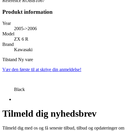
Reference
ROBB1067
Produkt information
Year
2005->2006
Model
ZX 6 R
Brand
Kawasaki
Tilstand
Ny vare
Vær den første til at skrive din anmeldelse!
Black
Tilmeld dig nyhedsbrev
Tilmeld dig med os og få seneste tilbud, tilbud og opdateringer om