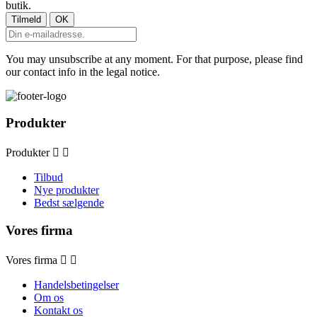
butik.
You may unsubscribe at any moment. For that purpose, please find
our contact info in the legal notice.
Produkter
Produkter


Tilbud
Nye produkter
Bedst sælgende
Vores firma
Vores firma


Handelsbetingelser
Om os
Kontakt os