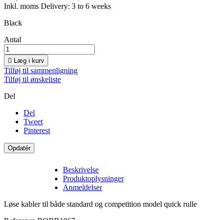
Inkl. moms
Delivery: 3 to 6 weeks
Black
Antal

Læg i kurv
Tilføj til sammenligning
Tilføj til ønskeliste
Del
Del
Tweet
Pinterest
Beskrivelse
Produktoplysninger
Anmeldelser
Løse kabler til både standard og competition model quick rulle