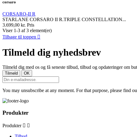
corsaro
CORSARO-II R
STARLANE CORSARO II R.TRIPLE CONSTELLATION...
3.699,00 kr.
Pris
Viser 1-3 af 3 element(er)
Tilbage til toppen

Tilmeld dig nyhedsbrev
Tilmeld dig med os og få seneste tilbud, tilbud og opdateringer om but
You may unsubscribe at any moment. For that purpose, please find our 
Produkter
Produkter


Tilbud