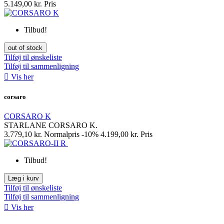
5.149,00 kr.
Pris
Tilbud!
out of stock
Tilføj til ønskeliste
Tilføj til sammenligning

Vis her
corsaro
CORSARO K
STARLANE CORSARO K.
3.779,10 kr.
Normalpris
-10%
4.199,00 kr.
Pris
Tilbud!
Læg i kurv
Tilføj til ønskeliste
Tilføj til sammenligning

Vis her