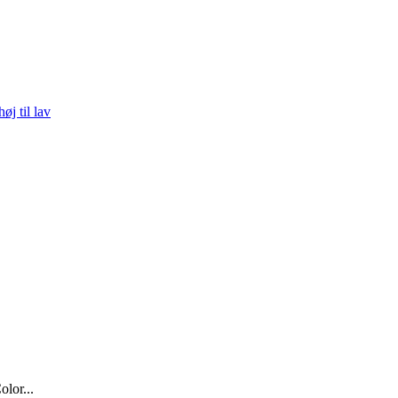
høj til lav
or...